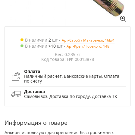
В наличии
2
шт
-
Арт-Строй / Макаренко, 16Б/4
В наличии
>10
шт
-
Арт-Креп / Горького, 148
Вес: 0.235 кг
Код товара: НФ-00013878
Оплата
Наличный расчет, Банковские карты, Оплата
по счёту
Доставка
Самовывоз, Доставка по городу, Доставка ТК
Информация о товаре
Анкеры используют для крепления быстросъемных