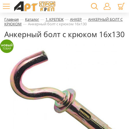
—
—
—
—
Главная
Каталог
1. КРЕПЕЖ
АНКЕР
АНКЕРНЫЙ БОЛТ С
—
КРЮКОМ
Анкерный болт с крюком 16х130
Анкерный болт с крюком 16х130
НОВЫЙ
ТОВАР