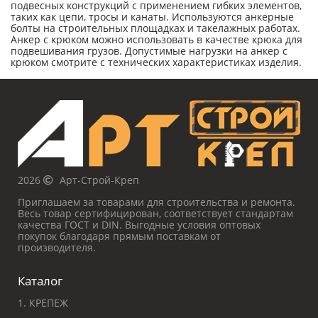
подвесных конструкций с применением гибких элементов,
таких как цепи, тросы и канаты. Используются анкерные
болты на строительных площадках и такелажных работах.
Анкер с крюком можно использовать в качестве крюка для
подвешивания грузов. Допустимые нагрузки на анкер с
крюком смотрите с технических характеристиках изделия.
2026
Арт-Строй-Креп
Приглашаем за товарами для строительства и ремонта.
Весь товар сертифицирован, соответствует стандартам
качества ГОСТ и DIN. Выгодные условия оптовых
покупок благодаря прямым поставкам от
производителя.
Каталог
1. КРЕПЕЖ