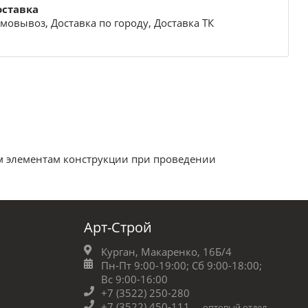
оставка
мовывоз, Доставка по городу, Доставка ТК
м элементам конструкции при проведении
Арт-Строй
Курган, Макаренко, 16Б/4
Пн-Пт 9:00-19:00;
Сб 9:00-18:00;
Вс 9:00-16:00
+7 (3522) 250-280
+7 (3522) 450-111
оптовый отдел