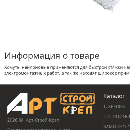
Информация о товаре
Хомуты нейлоновые применяются для быстрой стяжки каб
электромонтажных работ, а так же находят широкое прим
Каталог
1. КРЕПЕЖ
2. СТРОИТ
2026
Арт-Строй-Креп
ЗАМОЧНО-С
Приглашаем за товарами для