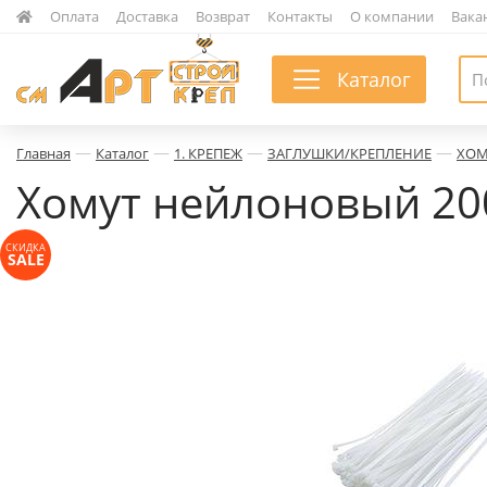
|
Оплата
|
Доставка
|
Возврат
|
Контакты
|
О компании
|
Вака
Каталог
—
—
—
—
Главная
Каталог
1. КРЕПЕЖ
ЗАГЛУШКИ/КРЕПЛЕНИЕ
ХОМ
Хомут нейлоновый 200
СКИДКА
SALE