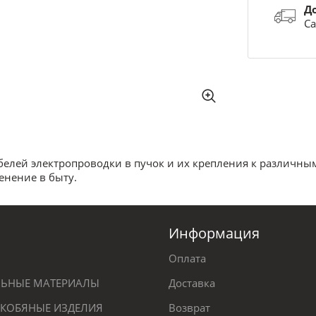
Д
Са
елей электропроводки в пучок и их крепления к различны
енение в быту.
Информация
Оплата
ЕЛЬНЫЕ МАТЕРИАЛЫ
Доставка
КОБЯНЫЕ ИЗДЕЛИЯ
Возврат