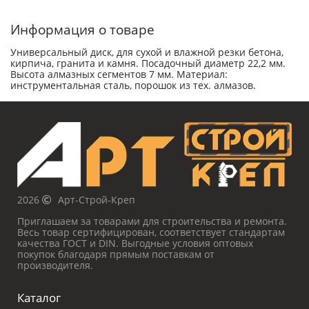
Информация о товаре
Универсальный диск, для сухой и влажной резки бетона,
кирпича, гранита и камня. Посадочный диаметр 22,2 мм.
Высота алмазных сегментов 7 мм. Материал:
инструментальная сталь, порошок из тех. алмазов.
2026
Арт-Строй-Креп
Приглашаем за товарами для строительства и ремонта.
Весь товар сертифицирован, соответствует стандартам
качества ГОСТ и DIN. Выгодные условия оптовых
покупок благодаря прямым поставкам от
производителя.
Каталог