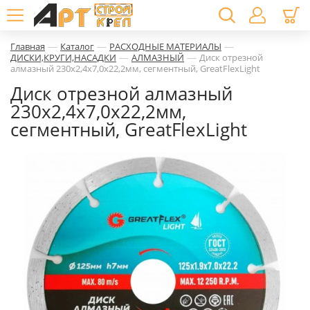
—
—
—
Главная
Каталог
РАСХОДНЫЕ МАТЕРИАЛЫ
—
—
ДИСКИ,КРУГИ,НАСАДКИ
АЛМАЗНЫЙ
Диск отрезной
алмазный 230х2,4х7,0х22,2мм, сегментный, GreatFlexLight
Диск отрезной алмазный
230х2,4х7,0х22,2мм,
сегментный, GreatFlexLight