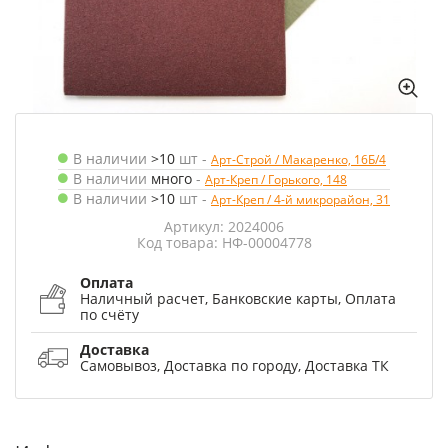
В наличии
>10
шт
-
Арт-Строй / Макаренко, 16Б/4
В наличии
много
-
Арт-Креп / Горького, 148
В наличии
>10
шт
-
Арт-Креп / 4-й микрорайон, 31
Артикул: 2024006
Код товара: НФ-00004778
Оплата
Наличный расчет, Банковские карты, Оплата
по счёту
Доставка
Самовывоз, Доставка по городу, Доставка ТК