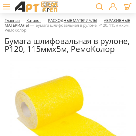
—
—
—
Главная
Каталог
РАСХОДНЫЕ МАТЕРИАЛЫ
АБРАЗИВНЫЕ
—
МАТЕРИАЛЫ
Бумага шлифовальная в рулоне, Р120, 115ммх5м,
РемоКолор
Бумага шлифовальная в рулоне,
Р120, 115ммх5м, РемоКолор