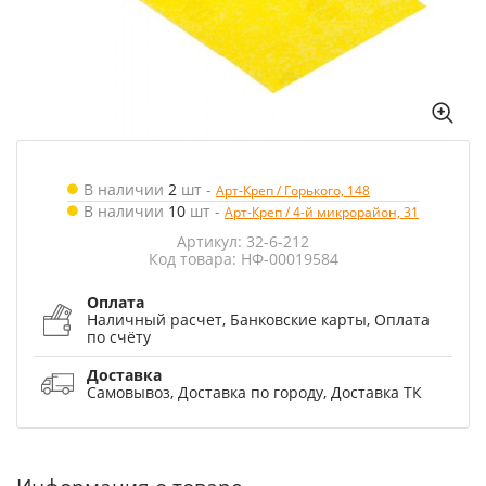
В наличии
2
шт
-
Арт-Креп / Горького, 148
В наличии
10
шт
-
Арт-Креп / 4-й микрорайон, 31
Артикул: 32-6-212
Код товара: НФ-00019584
Оплата
Наличный расчет, Банковские карты, Оплата
по счёту
Доставка
Самовывоз, Доставка по городу, Доставка ТК