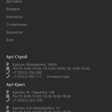
Доставка
Возврат
Контакты
О компании
Вакансии
Блог
Арт-Строй
Курган, Макаренко, 16Б/4
Пн-Пт 9:00-19:00;
Сб 9:00-18:00;
Вс 9:00-16:00
+7 (3522) 250-280
+7 (3522) 450-111
оптовый отдел
Арт-Креп
Курган, М. Горького, 148
Пн-Пт 8:00-19:00;
Сб-Вс 8:30-18:00
+7 (3522) 223‒230
Курган, 4-й микрорайон, 31
Пн-Пт 8:00-19:00;
Сб-Вс 8:30-18:00