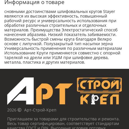
Информация о товаре
сновными достоинствами шлифовальных кругов Stayer
являются их высокая эффективность, повышенный
рабочий ресурс и универсальность использования при
обработке различных строительных и отделочных
материалов. Преимущества Электростатический способ
нанесения абразива. Низкий показатель забиваемости.
Возможность быстрой смены круга благодаря Велкро
основе с липучкой. Полузакрытый тип насыпки зерна
Универсальность применения по различным материалам
Использование Круги применяются совместно с опорной
тарелкой на дрели или УШМ при шлифовке дерева,
металла, пластика и других материалов.
2026
Арт-Строй-Креп
Приглашаем за товарами для строительства и ремонта.
Весь товар сертифицирован, соответствует стандартам
качества ГОСТ и DIN. Выгодные условия оптовых