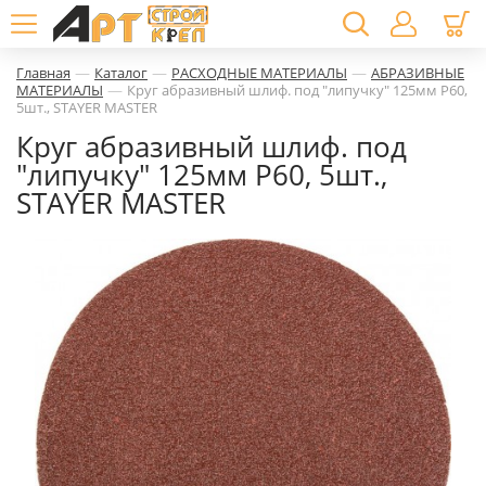
—
—
—
Главная
Каталог
РАСХОДНЫЕ МАТЕРИАЛЫ
АБРАЗИВНЫЕ
—
МАТЕРИАЛЫ
Круг абразивный шлиф. под "липучку" 125мм Р60,
5шт., STAYER MASTER
Круг абразивный шлиф. под
"липучку" 125мм Р60, 5шт.,
STAYER MASTER