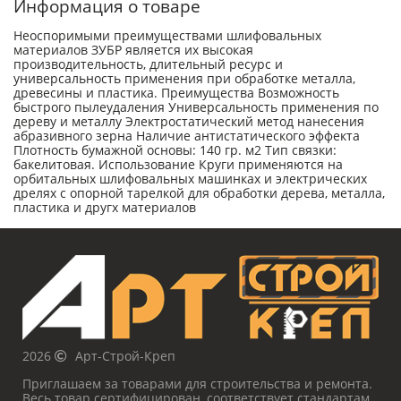
Информация о товаре
Неоспоримыми преимуществами шлифовальных
материалов ЗУБР является их высокая
производительность, длительный ресурс и
универсальность применения при обработке металла,
древесины и пластика. Преимущества Возможность
быстрого пылеудаления Универсальность применения по
дереву и металлу Электростатический метод нанесения
абразивного зерна Наличие антистатического эффекта
Плотность бумажной основы: 140 гр. м2 Тип связки:
бакелитовая. Использование Круги применяются на
орбитальных шлифовальных машинках и электрических
дрелях с опорной тарелкой для обработки дерева, металла,
пластика и другх материалов
2026
Арт-Строй-Креп
Приглашаем за товарами для строительства и ремонта.
Весь товар сертифицирован, соответствует стандартам