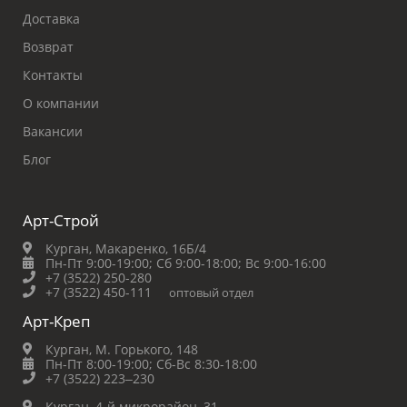
Доставка
Возврат
Контакты
О компании
Вакансии
Блог
Арт-Строй
Курган, Макаренко, 16Б/4
Пн-Пт 9:00-19:00;
Сб 9:00-18:00;
Вс 9:00-16:00
+7 (3522) 250-280
+7 (3522) 450-111
оптовый отдел
Арт-Креп
Курган, М. Горького, 148
Пн-Пт 8:00-19:00;
Сб-Вс 8:30-18:00
+7 (3522) 223‒230
Курган, 4-й микрорайон, 31