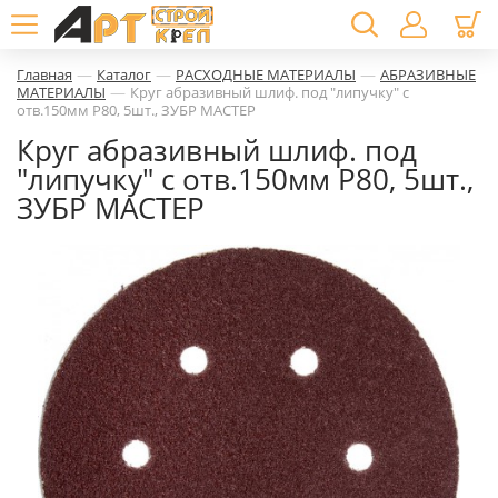
—
—
—
Главная
Каталог
РАСХОДНЫЕ МАТЕРИАЛЫ
АБРАЗИВНЫЕ
—
МАТЕРИАЛЫ
Круг абразивный шлиф. под "липучку" с
отв.150мм Р80, 5шт., ЗУБР МАСТЕР
Круг абразивный шлиф. под
"липучку" с отв.150мм Р80, 5шт.,
ЗУБР МАСТЕР