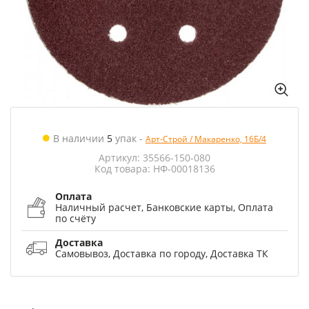
В наличии
5
упак
-
Арт-Строй / Макаренко, 16Б/4
Артикул: 35566-150-080
Код товара: НФ-00018136
Оплата
Наличный расчет, Банковские карты, Оплата
по счёту
Доставка
Самовывоз, Доставка по городу, Доставка ТК