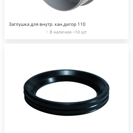
Заглушка для внутр. кан.дигор 110
В наличии >10 шт