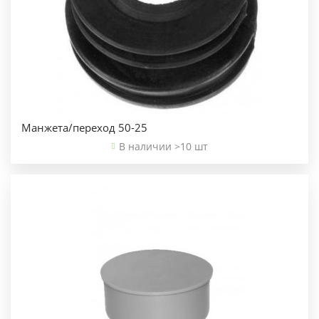
Манжета/переход 50-25
В наличии >10 шт