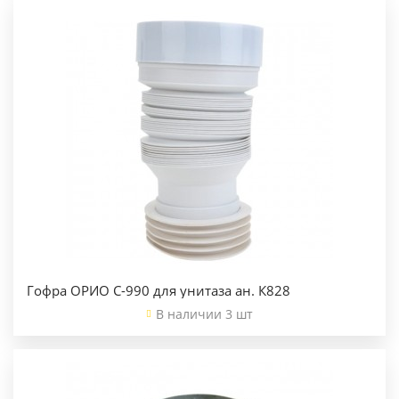
Гофра ОРИО С-990 для унитаза ан. К828
В наличии 3 шт