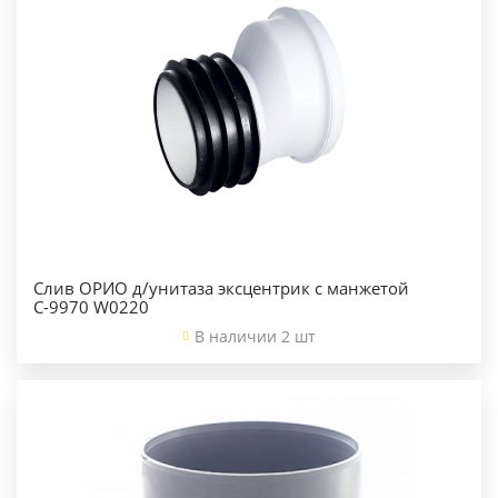
Слив ОРИО д/унитаза эксцентрик с манжетой
С-9970 W0220
В наличии 2 шт