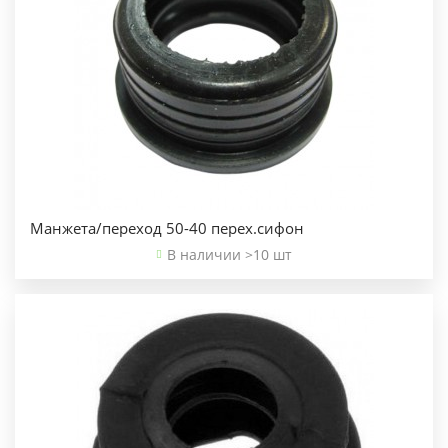
Манжета/переход 50-40 перех.сифон
В наличии >10 шт