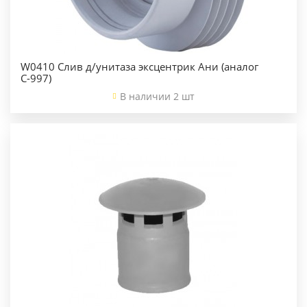
W0410 Слив д/унитаза эксцентрик Ани (аналог
С-997)
В наличии 2 шт