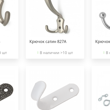
В
Крючок сатин 827А
Крючок
0 шт
В наличии >10 шт
В 