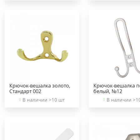
Крючок-вешалка золото,
Крючок-вешалка п
Стандарт 002
белый, №12
В наличии >10 шт
В наличии >1