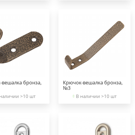
-вешалка бронза,
Крючок-вешалка бронза,
№3
наличии >10 шт
В наличии >10 шт