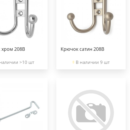
 хром 208В
Крючок сатин 208В
наличии >10 шт
В наличии 9 шт