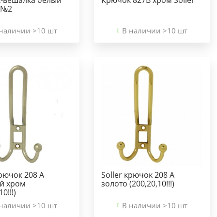
 №2
наличии >10 шт
В наличии >10 шт
крючок 208 А
Soller крючок 208 А
й хром
золото (200,20,10!!!)
10!!!)
наличии >10 шт
В наличии >10 шт