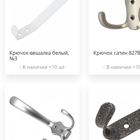
Крючок-вешалка белый,
Крючок сатин 827
№3
В наличии >10 шт
В наличии >1