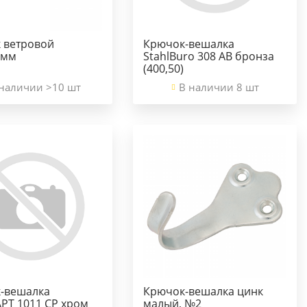
 ветровой
Крючок-вешалка
0мм
StahlBuro 308 АВ бронза
(400,50)
наличии >10 шт
В наличии 8 шт
-вешалка
Крючок-вешалка цинк
РТ 1011 СР хром
малый, №2