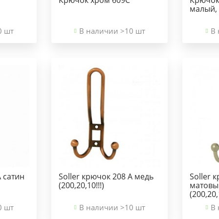
малый,
0 шт
В наличии >10 шт
В 
А сатин
Soller крючок 208 А медь
Soller 
(200,20,10!!!)
матовы
(200,20,
0 шт
В наличии >10 шт
В 