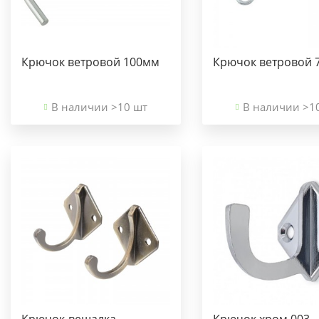
Крючок ветровой 100мм
Крючок ветровой 
В наличии >10 шт
В наличии >1
Крючок-вешалка
Крючок хром 003