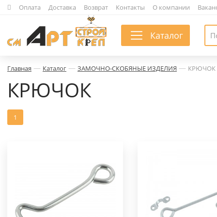
|
Оплата
|
Доставка
|
Возврат
|
Контакты
|
О компании
|
Вакан
Каталог
—
—
—
Главная
Каталог
ЗАМОЧНО-СКОБЯНЫЕ ИЗДЕЛИЯ
КРЮЧОК
КРЮЧОК
1