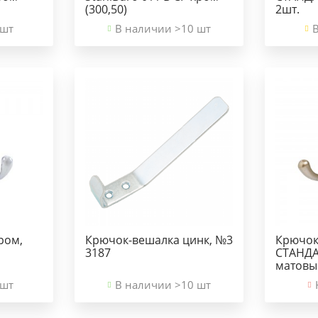
(300,50)
2шт.
 шт
В наличии >10 шт
ром,
Крючок-вешалка цинк, №3
Крючок
3187
СТАНДА
матовы
 шт
В наличии >10 шт