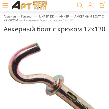
—
—
—
—
Главная
Каталог
1. КРЕПЕЖ
АНКЕР
АНКЕРНЫЙ БОЛТ С
—
КРЮКОМ
Анкерный болт с крюком 12х130
Анкерный болт с крюком 12х130