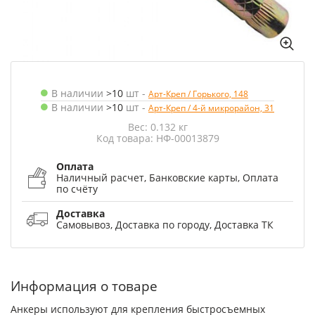
В наличии
>10
шт
-
Арт-Креп / Горького, 148
В наличии
>10
шт
-
Арт-Креп / 4-й микрорайон, 31
Вес: 0.132 кг
Код товара: НФ-00013879
Оплата
Наличный расчет, Банковские карты, Оплата
по счёту
Доставка
Самовывоз, Доставка по городу, Доставка ТК
Информация о товаре
Анкеры используют для крепления быстросъемных