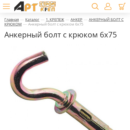
—
—
—
—
Главная
Каталог
1. КРЕПЕЖ
АНКЕР
АНКЕРНЫЙ БОЛТ С
—
КРЮКОМ
Анкерный болт с крюком 6х75
Анкерный болт с крюком 6х75