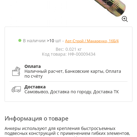
В наличии
>10
шт
-
Арт-Строй / Макаренко, 16Б/4
Вес: 0.021 кг
Код товара: НФ-00009434
Оплата
Наличный расчет, Банковские карты, Оплата
по счёту
Доставка
Самовывоз, Доставка по городу, Доставка ТК
Информация о товаре
Анкеры используют для крепления быстросъемных
подвесных конструкций с применением гибких элементов,