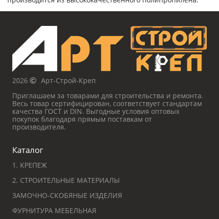
2026
Арт-Строй-Креп
Приглашаем за товарами для строительства и ремонта.
Весь товар сертифицирован, соответствует стандартам
качества ГОСТ и DIN. Выгодные условия оптовых
покупок благодаря прямым поставкам от
производителя.
Каталог
1. КРЕПЕЖ
2. СТРОИТЕЛЬНЫЕ МАТЕРИАЛЫ
ЗАМОЧНО-СКОБЯНЫЕ ИЗДЕЛИЯ
ФУРНИТУРА МЕБЕЛЬНАЯ