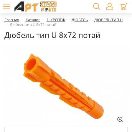
—
—
—
—
Главная
Каталог
1. КРЕПЕЖ
ДЮБЕЛЬ
ДЮБЕЛЬ ТИП U
—
Дюбель тип U 8х72 потай
Дюбель тип U 8х72 потай