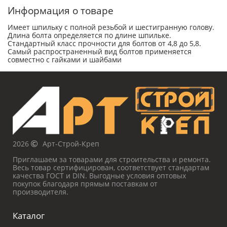
Информация о товаре
Имеет шпильку с полной резьбой и шестигранную голову.
Длина болта определяется по длине шпильке.
Стандартный класс прочности для болтов от 4,8 до 5,8.
Самый распространенный вид болтов применяется
совместно с гайками и шайбами
2026
Арт-Строй-Креп
Приглашаем за товарами для строительства и ремонта.
Весь товар сертифицирован, соответствует стандартам
качества ГОСТ и DIN. Выгодные условия оптовых
покупок благодаря прямым поставкам от
производителя.
Каталог