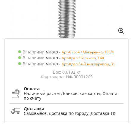
В наличии
много
-
Арт-Строй / Макаренко, 16Б/4
В наличии
много
-
Арт-Креп / Горького, 148
В наличии
много
-
Арт-Креп / 4-й микрорайон, 31
Вес: 0.0192 кг
Код товара: НФ-00001265
Оплата
Наличный расчет, Банковские карты, Оплата
по счёту
Доставка
Самовывоз, Доставка по городу, Доставка ТК