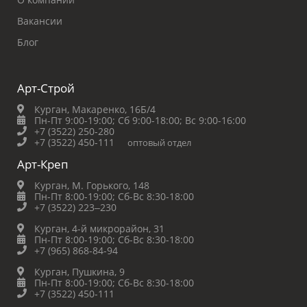
Вакансии
Блог
Арт-Строй
Курган, Макаренко, 16Б/4
Пн-Пт 9:00-19:00;
Сб 9:00-18:00;
Вс 9:00-16:00
+7 (3522) 250-280
+7 (3522) 450-111
оптовый отдел
Арт-Креп
Курган, М. Горького, 148
Пн-Пт 8:00-19:00;
Сб-Вс 8:30-18:00
+7 (3522) 223‒230
Курган, 4-й микрорайон, 31
Пн-Пт 8:00-19:00;
Сб-Вс 8:30-18:00
+7 (965) 868-84-94
Курган, Пушкина, 9
Пн-Пт 8:00-19:00;
Сб-Вс 8:30-18:00
+7 (3522) 450-111