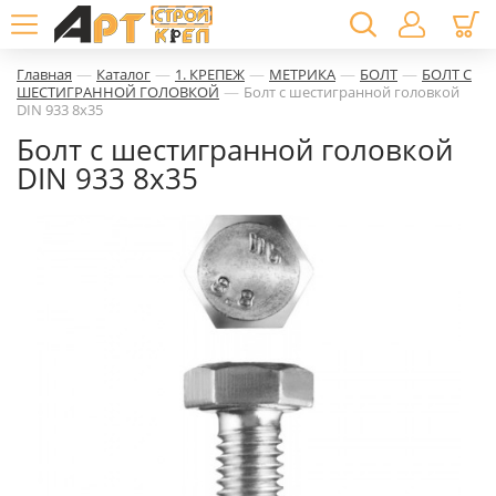
—
—
—
—
—
Главная
Каталог
1. КРЕПЕЖ
МЕТРИКА
БОЛТ
БОЛТ С
—
ШЕСТИГРАННОЙ ГОЛОВКОЙ
Болт с шестигранной головкой
DIN 933 8х35
Болт с шестигранной головкой
DIN 933 8х35