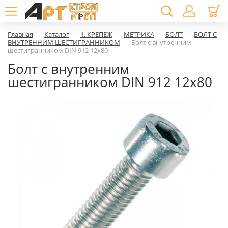
—
—
—
—
—
Главная
Каталог
1. КРЕПЕЖ
МЕТРИКА
БОЛТ
БОЛТ С
—
ВНУТРЕННИМ ШЕСТИГРАННИКОМ
Болт с внутренним
шестигранником DIN 912 12х80
Болт с внутренним
шестигранником DIN 912 12х80