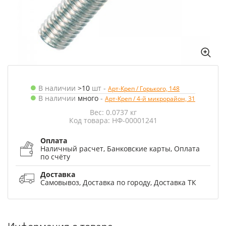
В наличии
>10
шт
-
Арт-Креп / Горького, 148
В наличии
много
-
Арт-Креп / 4-й микрорайон, 31
Вес: 0.0737 кг
Код товара: НФ-00001241
Оплата
Наличный расчет, Банковские карты, Оплата
по счёту
Доставка
Самовывоз, Доставка по городу, Доставка ТК