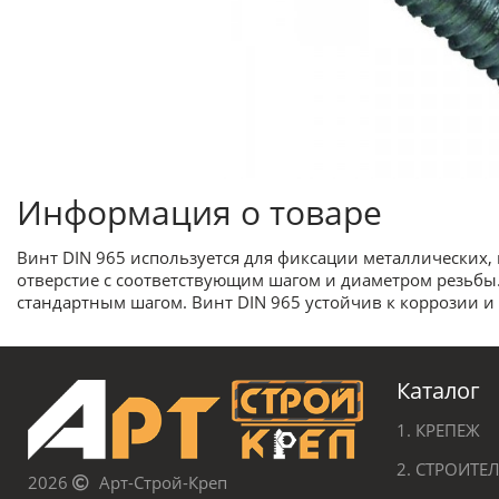
Информация о товаре
Винт DIN 965 используется для фиксации металлических,
отверстие с соответствующим шагом и диаметром резьбы
стандартным шагом. Винт DIN 965 устойчив к коррозии 
Каталог
1. КРЕПЕЖ
2. СТРОИТ
2026
Арт-Строй-Креп