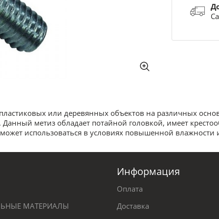
Д
Са
 пластиковых или деревянных объектов на различных основ
. Данный метиз обладает потайной головкой, имеет кресто
и может использоваться в условиях повышенной влажности 
Информация
Оплата
ЕЛЬНЫЕ МАТЕРИАЛЫ
Доставка