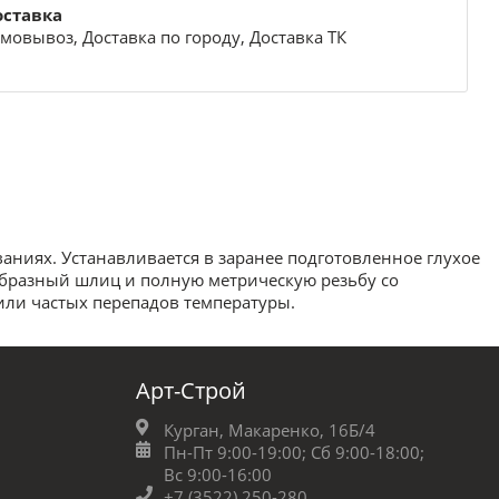
оставка
мовывоз, Доставка по городу, Доставка ТК
аниях. Устанавливается в заранее подготовленное глухое
образный шлиц и полную метрическую резьбу со
или частых перепадов температуры.
Арт-Строй
Курган, Макаренко, 16Б/4
Пн-Пт 9:00-19:00;
Сб 9:00-18:00;
Вс 9:00-16:00
+7 (3522) 250-280