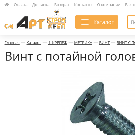
|
Оплата
|
Доставка
|
Возврат
|
Контакты
|
О компании
|
Вака
Каталог
—
—
—
—
—
Главная
Каталог
1. КРЕПЕЖ
МЕТРИКА
ВИНТ
ВИНТ С 
Винт с потайной голо