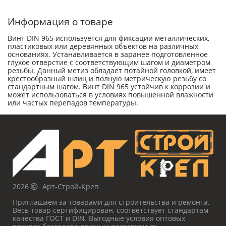
Информация о товаре
Винт DIN 965 используется для фиксации металлических,
пластиковых или деревянных объектов на различных
основаниях. Устанавливается в заранее подготовленное
глухое отверстие с соответствующим шагом и диаметром
резьбы. Данный метиз обладает потайной головкой, имеет
крестообразный шлиц и полную метрическую резьбу со
стандартным шагом. Винт DIN 965 устойчив к коррозии и
может использоваться в условиях повышенной влажности
или частых перепадов температуры.
2026
Арт-Строй-Креп
Приглашаем за товарами для строительства и ремонта.
Весь товар сертифицирован, соответствует стандартам
качества ГОСТ и DIN. Выгодные условия оптовых