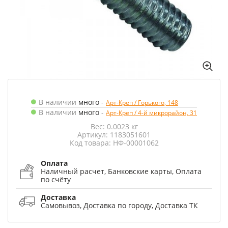
В наличии
много
-
Арт-Креп / Горького, 148
В наличии
много
-
Арт-Креп / 4-й микрорайон, 31
Вес: 0.0023 кг
Артикул: 1183051601
Код товара: НФ-00001062
Оплата
Наличный расчет, Банковские карты, Оплата
по счёту
Доставка
Самовывоз, Доставка по городу, Доставка ТК