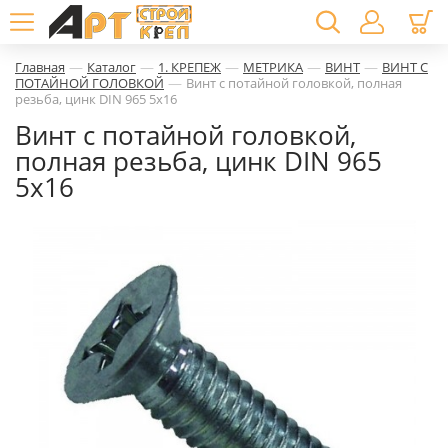
—
—
—
—
—
Главная
Каталог
1. КРЕПЕЖ
МЕТРИКА
ВИНТ
ВИНТ С
—
ПОТАЙНОЙ ГОЛОВКОЙ
Винт с потайной головкой, полная
резьба, цинк DIN 965 5х16
Винт с потайной головкой,
полная резьба, цинк DIN 965
5х16