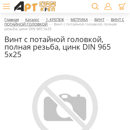
—
—
—
—
—
Главная
Каталог
1. КРЕПЕЖ
МЕТРИКА
ВИНТ
ВИНТ С
—
ПОТАЙНОЙ ГОЛОВКОЙ
Винт с потайной головкой, полная
резьба, цинк DIN 965 5х25
Винт с потайной головкой,
полная резьба, цинк DIN 965
5х25