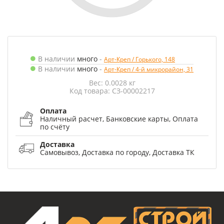
В наличии
много
-
Арт-Креп / Горького, 148
В наличии
много
-
Арт-Креп / 4-й микрорайон, 31
Вес: 0.0028 кг
Код товара: СЗ-00002217
Оплата
Наличный расчет, Банковские карты, Оплата
по счёту
Доставка
Самовывоз, Доставка по городу, Доставка ТК