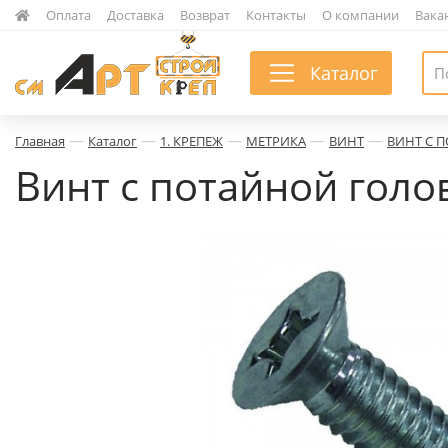
|
Оплата
|
Доставка
|
Возврат
|
Контакты
|
О компании
|
Вака
Каталог
—
—
—
—
—
Главная
Каталог
1. КРЕПЕЖ
МЕТРИКА
ВИНТ
ВИНТ С 
Винт с потайной голо