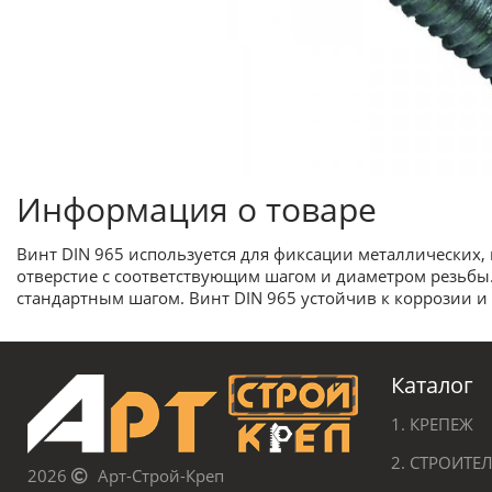
Информация о товаре
Винт DIN 965 используется для фиксации металлических,
отверстие с соответствующим шагом и диаметром резьбы
стандартным шагом. Винт DIN 965 устойчив к коррозии 
Каталог
1. КРЕПЕЖ
2. СТРОИТ
2026
Арт-Строй-Креп