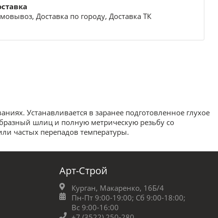
оставка
мовывоз, Доставка по городу, Доставка ТК
аниях. Устанавливается в заранее подготовленное глухое
образный шлиц и полную метрическую резьбу со
или частых перепадов температуры.
Арт-Строй
Курган, Макаренко, 16Б/4
Пн-Пт 9:00-19:00;
Сб 9:00-18:00;
Вс 9:00-16:00
+7 (3522) 250-280