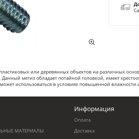
Д
Са
 пластиковых или деревянных объектов на различных основ
. Данный метиз обладает потайной головкой, имеет кресто
и может использоваться в условиях повышенной влажности 
Информация
Оплата
ЕЛЬНЫЕ МАТЕРИАЛЫ
Доставка