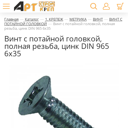
—
—
—
—
—
Главная
Каталог
1. КРЕПЕЖ
МЕТРИКА
ВИНТ
ВИНТ С
—
ПОТАЙНОЙ ГОЛОВКОЙ
Винт с потайной головкой, полная
резьба, цинк DIN 965 6х35
Винт с потайной головкой,
полная резьба, цинк DIN 965
6х35