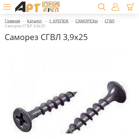
—
—
—
—
—
Главная
Каталог
1. КРЕПЕЖ
САМОРЕЗЫ
СГВЛ
Саморез СГВЛ 3,9х25
Саморез СГВЛ 3,9х25