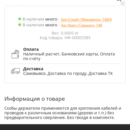
В наличии
много
-
Арт-Строй / Макаренко, 16Б/4
В наличии
много
-
Арт-Креп / Горького, 148
Вес: 0.0005 кг
Код товара: НФ-00003385
Оплата
Наличный расчет, Банковские карты, Оплата
по счёту
Доставка
Самовывоз, Доставка по городу, Доставка ТК
Информация о товаре
Скобы-держатели применяются для крепления кабелей и
проводов к различным основаниям (дерево и т.п.) без
предварительного сверления. Без гвоздя в комплекте.