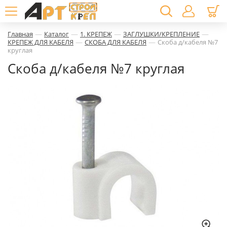
—
—
—
—
Главная
Каталог
1. КРЕПЕЖ
ЗАГЛУШКИ/КРЕПЛЕНИЕ
—
—
КРЕПЕЖ ДЛЯ КАБЕЛЯ
СКОБА ДЛЯ КАБЕЛЯ
Скоба д/кабеля №7
круглая
Скоба д/кабеля №7 круглая