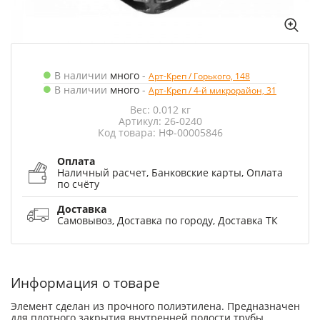
В наличии
много
-
Арт-Креп / Горького, 148
В наличии
много
-
Арт-Креп / 4-й микрорайон, 31
Вес: 0.012 кг
Артикул: 26-0240
Код товара: НФ-00005846
Оплата
Наличный расчет, Банковские карты, Оплата
по счёту
Доставка
Самовывоз, Доставка по городу, Доставка ТК
Информация о товаре
Элемент сделан из прочного полиэтилена. Предназначен
для плотного закрытия внутренней полости трубы