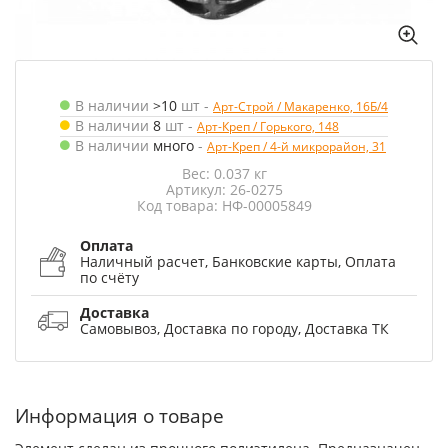
В наличии
>10
шт
-
Арт-Строй / Макаренко, 16Б/4
В наличии
8
шт
-
Арт-Креп / Горького, 148
В наличии
много
-
Арт-Креп / 4-й микрорайон, 31
Вес: 0.037 кг
Артикул: 26-0275
Код товара: НФ-00005849
Оплата
Наличный расчет, Банковские карты, Оплата
по счёту
Доставка
Самовывоз, Доставка по городу, Доставка ТК
Информация о товаре