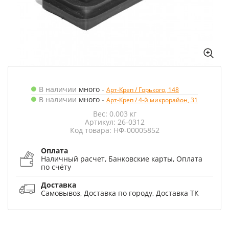
В наличии
много
-
Арт-Креп / Горького, 148
В наличии
много
-
Арт-Креп / 4-й микрорайон, 31
Вес: 0.003 кг
Артикул: 26-0312
Код товара: НФ-00005852
Оплата
Наличный расчет, Банковские карты, Оплата
по счёту
Доставка
Самовывоз, Доставка по городу, Доставка ТК