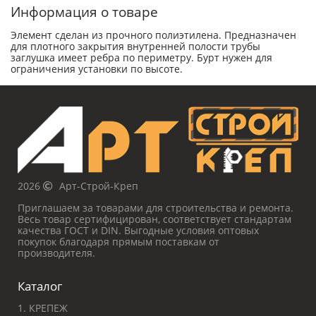
Информация о товаре
Элемент сделан из прочного полиэтилена. Предназначен
для плотного закрытия внутренней полости трубы
заглушка имеет ребра по периметру. Бурт нужен для
ограничения установки по высоте.
2026
Арт-Строй-Креп
Приглашаем за товарами для строительства и ремонта.
Весь товар сертифицирован, соответствует стандартам
качества ГОСТ и DIN. Выгодные условия оптовых
покупок благодаря прямым поставкам от
производителя.
Каталог
1. КРЕПЕЖ