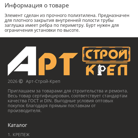
Информация о товаре
Элемент сделан из прочного полиэтилена. Предназначен
для плотного закрытия внутренней полости трубы
заглушка имеет ребра по периметру. Бурт нужен для
ограничения установки по высоте.
2026
Арт-Строй-Креп
Приглашаем за товарами для строительства и ремонта.
Весь товар сертифицирован, соответствует стандартам
качества ГОСТ и DIN. Выгодные условия оптовых
покупок благодаря прямым поставкам от
производителя.
Каталог
1. КРЕПЕЖ