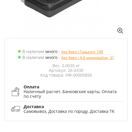
В наличии
много
-
Арт-Креп / Горького, 148
В наличии
много
-
Арт-Креп / 4-й микрорайон, 31
Вес: 0.0035 кг
Артикул: 26-0330
Код товара: НФ-00005856
Оплата
Наличный расчет, Банковские карты, Оплата
по счёту
Доставка
Самовывоз, Доставка по городу, Доставка ТК