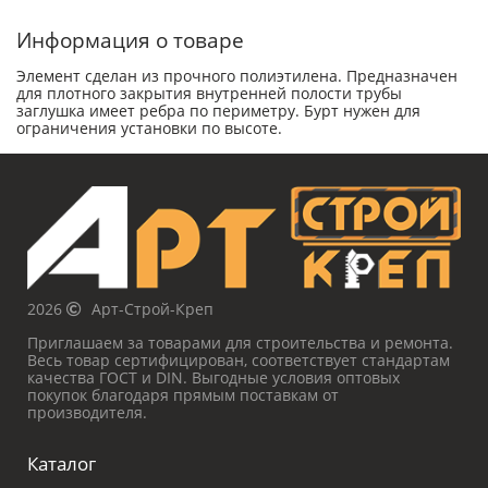
Информация о товаре
Элемент сделан из прочного полиэтилена. Предназначен
для плотного закрытия внутренней полости трубы
заглушка имеет ребра по периметру. Бурт нужен для
ограничения установки по высоте.
2026
Арт-Строй-Креп
Приглашаем за товарами для строительства и ремонта.
Весь товар сертифицирован, соответствует стандартам
качества ГОСТ и DIN. Выгодные условия оптовых
покупок благодаря прямым поставкам от
производителя.
Каталог