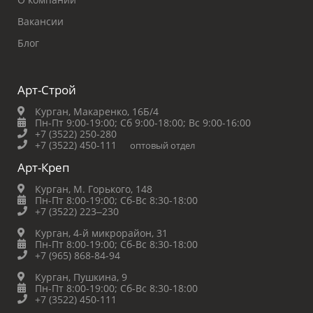
Вакансии
Блог
Арт-Строй
Курган, Макаренко, 16Б/4
Пн-Пт 9:00-19:00;
Сб 9:00-18:00;
Вс 9:00-16:00
+7 (3522) 250-280
+7 (3522) 450-111
оптовый отдел
Арт-Креп
Курган, М. Горького, 148
Пн-Пт 8:00-19:00;
Сб-Вс 8:30-18:00
+7 (3522) 223‒230
Курган, 4-й микрорайон, 31
Пн-Пт 8:00-19:00;
Сб-Вс 8:30-18:00
+7 (965) 868-84-94
Курган, Пушкина, 9
Пн-Пт 8:00-19:00;
Сб-Вс 8:30-18:00
+7 (3522) 450-111