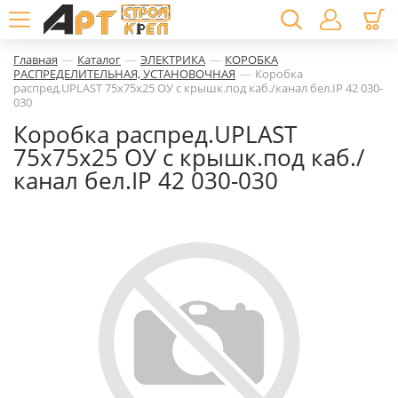
—
—
—
Главная
Каталог
ЭЛЕКТРИКА
КОРОБКА
—
РАСПРЕДЕЛИТЕЛЬНАЯ, УСТАНОВОЧНАЯ
Коробка
распред.UPLAST 75х75х25 ОУ с крышк.под каб./канал бел.IP 42 030-
030
Коробка распред.UPLAST
75х75х25 ОУ с крышк.под каб./
канал бел.IP 42 030-030