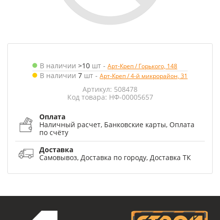
В наличии
>10
шт
-
Арт-Креп / Горького, 148
В наличии
7
шт
-
Арт-Креп / 4-й микрорайон, 31
Артикул: 508478
Код товара: НФ-00005657
Оплата
Наличный расчет, Банковские карты, Оплата
по счёту
Доставка
Самовывоз, Доставка по городу, Доставка ТК