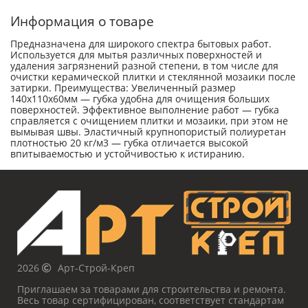
Информация о товаре
Предназначена для широкого спектра бытовых работ.
Используется для мытья различных поверхностей и
удаления загрязнений разной степени, в том числе для
очистки керамической плитки и стеклянной мозаики после
затирки. Преимущества: Увеличенный размер
140х110х60мм — губка удобна для очищения больших
поверхностей. Эффективное выполнение работ — губка
справляется с очищением плитки и мозаики, при этом не
вымывая швы. Эластичный крупнопористый полиуретан
плотностью 20 кг/м3 — губка отличается высокой
впитываемостью и устойчивостью к истиранию.
2026
Арт-Строй-Креп
Приглашаем за товарами для строительства и ремонта.
Весь товар сертифицирован, соответствует стандартам