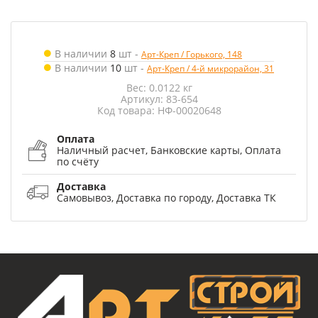
В наличии
8
шт
-
Арт-Креп / Горького, 148
В наличии
10
шт
-
Арт-Креп / 4-й микрорайон, 31
Вес: 0.0122 кг
Артикул: 83-654
Код товара: НФ-00020648
Оплата
Наличный расчет, Банковские карты, Оплата
по счёту
Доставка
Самовывоз, Доставка по городу, Доставка ТК