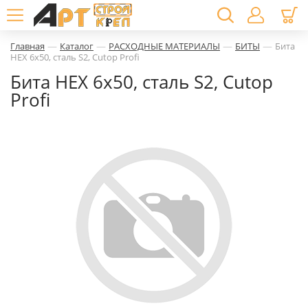
—
—
—
—
Главная
Каталог
РАСХОДНЫЕ МАТЕРИАЛЫ
БИТЫ
Бита
HEX 6х50, сталь S2, Cutop Profi
Бита HEX 6х50, сталь S2, Cutop
Profi