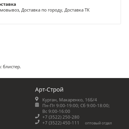
оставка
мовывоз, Доставка по городу, Доставка ТК
: блистер.
Арт-Строй
Курган, Макаренко, 16Б/4
Пн-Пт 9:00-19:00;
Сб 9:00-18:00;
Вс 9:00-16:00
+7 (3522) 250-280
+7 (3522) 450-111
оптовый отдел