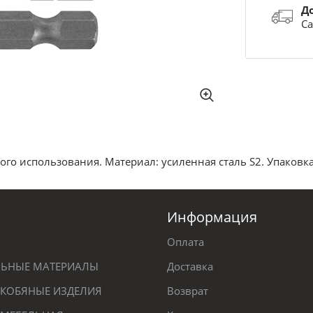
Д
Са
ого использования. Материал: усиленная сталь S2. Упаковка
Информация
Оплата
ЕЛЬНЫЕ МАТЕРИАЛЫ
Доставка
КОБЯНЫЕ ИЗДЕЛИЯ
Возврат