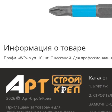
Информация о товаре
Профи. «WP».в уп. 10 шт. С насечкой. Для профессиональн
Каталог
1. КРЕПЕЖ
2. СТРОИТ
2026
Арт-Строй-Креп
ЗАМОЧНО-С
Приглашаем за товарами для
строительства и ремонта. Весь товар