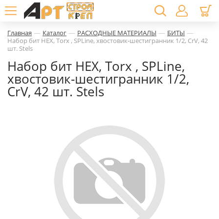
—
—
—
—
Главная
Каталог
РАСХОДНЫЕ МАТЕРИАЛЫ
БИТЫ
Набор бит HEX, Torx , SPLine, хвостовик-шестигранник 1/2, CrV, 42
шт. Stels
Набор бит HEX, Torx , SPLine,
хвостовик-шестигранник 1/2,
CrV, 42 шт. Stels