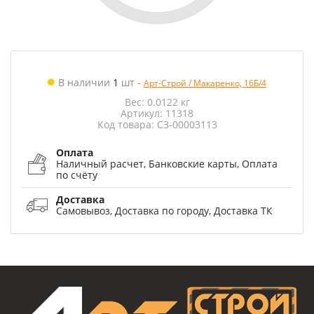
В наличии
1
шт
-
Арт-Строй / Макаренко, 16Б/4
Вес: 0.0122 кг
Артикул: 11318
Код товара: СЗ-00003113
Оплата
Наличный расчет, Банковские карты, Оплата
по счёту
Доставка
Самовывоз, Доставка по городу, Доставка ТК