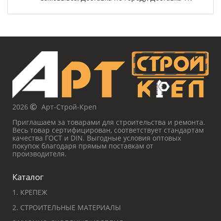
2026
Арт-Строй-Креп
Приглашаем за товарами для строительства и ремонта.
Весь товар сертифицирован, соответствует стандартам
качества ГОСТ и DIN. Выгодные условия оптовых
покупок благодаря прямым поставкам от
производителя.
Каталог
1. КРЕПЕЖ
2. СТРОИТЕЛЬНЫЕ МАТЕРИАЛЫ