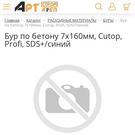
—
—
—
—
Главная
Каталог
РАСХОДНЫЕ МАТЕРИАЛЫ
БУРЫ
Бур
по бетону 7х160мм, Cutop, Profi, SDS+/синий
Бур по бетону 7х160мм, Cutop,
Profi, SDS+/синий