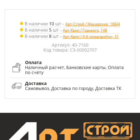
В наличии
10
шт
-
Арт-Строй / Макаренко, 16Б/4
В наличии
5
шт
-
Арт-Креп / Горького, 148
В наличии
8
шт
-
Арт-Креп / 4-й микрорайон, 31
Артикул: 40-7160
Код товара: СЗ-00002707
Оплата
Наличный расчет, Банковские карты, Оплата
по счёту
Доставка
Самовывоз, Доставка по городу, Доставка ТК