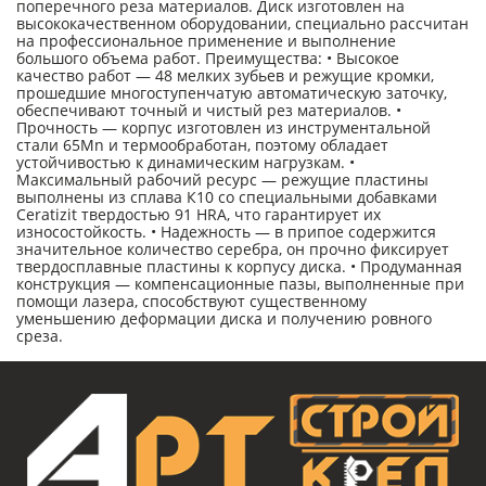
поперечного реза материалов. Диск изготовлен на
высококачественном оборудовании, специально рассчитан
на профессиональное применение и выполнение
большого объема работ. Преимущества: • Высокое
качество работ — 48 мелких зубьев и режущие кромки,
прошедшие многоступенчатую автоматическую заточку,
обеспечивают точный и чистый рез материалов. •
Прочность — корпус изготовлен из инструментальной
стали 65Mn и термообработан, поэтому обладает
устойчивостью к динамическим нагрузкам. •
Максимальный рабочий ресурс — режущие пластины
выполнены из сплава К10 со специальными добавками
Ceratizit твердостью 91 HRА, что гарантирует их
износостойкость. • Надежность — в припое содержится
значительное количество серебра, он прочно фиксирует
твердосплавные пластины к корпусу диска. • Продуманная
конструкция — компенсационные пазы, выполненные при
помощи лазера, способствуют существенному
уменьшению деформации диска и получению ровного
среза.