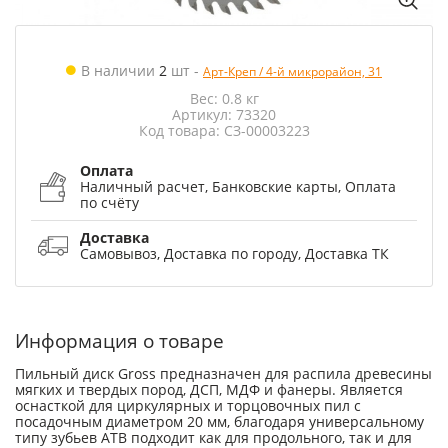
В наличии
2
шт
-
Арт-Креп / 4-й микрорайон, 31
Вес: 0.8 кг
Артикул: 73320
Код товара: СЗ-00003223
Оплата
Наличный расчет, Банковские карты, Оплата
по счёту
Доставка
Самовывоз, Доставка по городу, Доставка ТК
Информация о товаре
Пильный диск Gross предназначен для распила древесины
мягких и твердых пород, ДСП, МДФ и фанеры. Является
оснасткой для циркулярных и торцовочных пил с
посадочным диаметром 20 мм, благодаря универсальному
типу зубьев АТВ подходит как для продольного, так и для