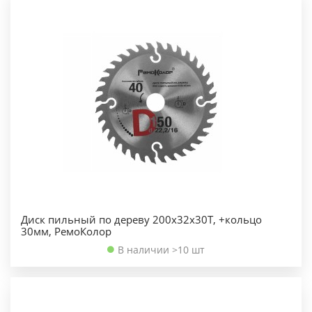
Диск пильный по дереву 200х32х30Т, +кольцо
30мм, РемоКолор
В наличии >10 шт