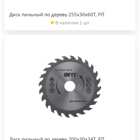
Диск пильный по дереву 255х30х60Т, FIT
В наличии 5 шт
Диск пильный по дереву 200х30х24Т, FIT