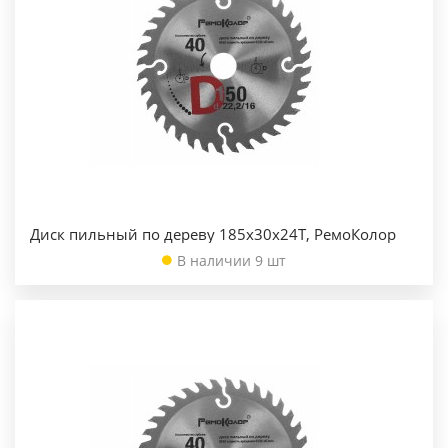
Диск пильный по дереву 185х30х24Т, РемоКолор
В наличии 9 шт