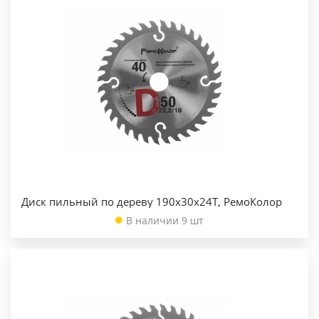
Диск пильный по дереву 190х30х24Т, РемоКолор
В наличии 9 шт