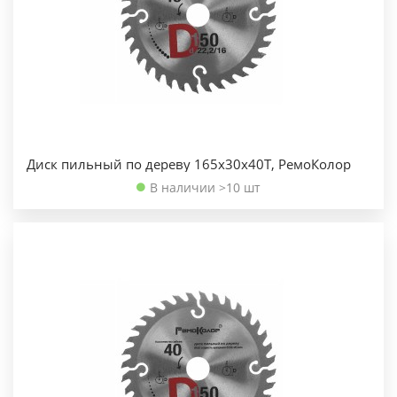
Диск пильный по дереву 165х30х40Т, РемоКолор
В наличии >10 шт