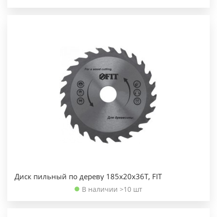
Диск пильный по дереву 185х20х36Т, FIT
В наличии >10 шт