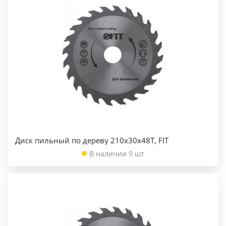
Диск пильный по дереву 210х30х48Т, FIT
В наличии 9 шт