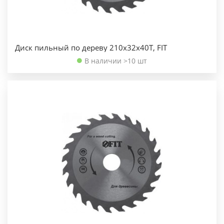
Диск пильный по дереву 210х32х40Т, FIT
В наличии >10 шт