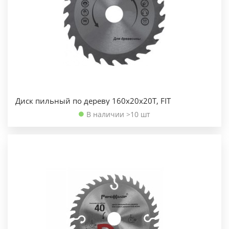
Диск пильный по дереву 160х20х20Т, FIT
В наличии >10 шт