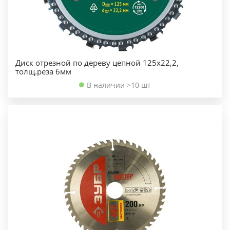
Диск отрезной по дереву цепной 125х22,2,
толщ.реза 6мм
В наличии >10 шт