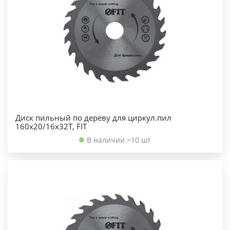
Диск пильный по дереву для циркул.пил
160х20/16х32Т, FIT
В наличии >10 шт