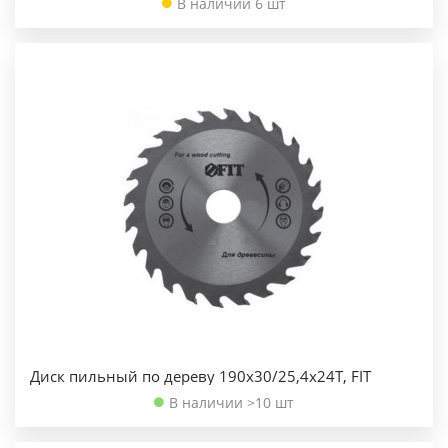
В наличии 6 шт
Диск пильный по дереву 190х30/25,4х24Т, FIT
В наличии >10 шт