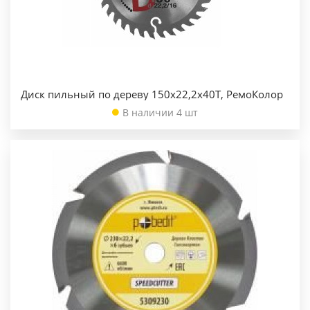
Диск пильный по дереву 150х22,2х40Т, РемоКолор
В наличии 4 шт