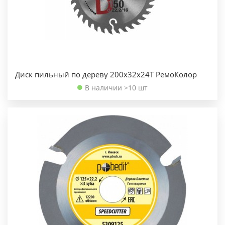
Диск пильный по дереву 200х32х24Т РемоКолор
В наличии >10 шт