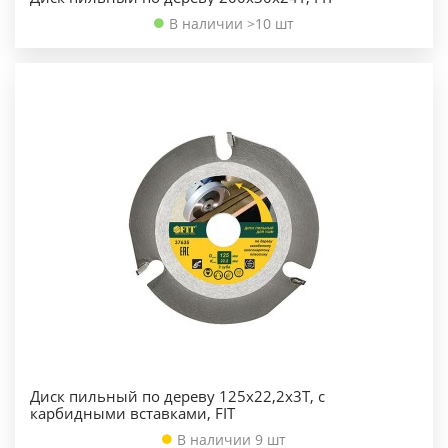
В наличии >10 шт
Диск пильный по дереву 125х22,2х3Т, с
карбидными вставками, FIT
В наличии 9 шт