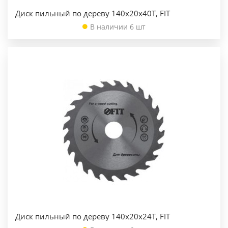
Диск пильный по дереву 140х20х40Т, FIT
В наличии 6 шт
Диск пильный по дереву 140х20х24Т, FIT