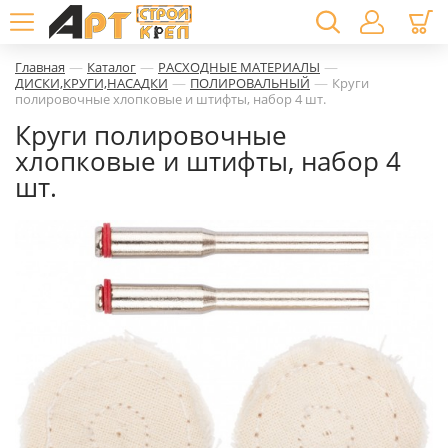
—
—
—
Главная
Каталог
РАСХОДНЫЕ МАТЕРИАЛЫ
—
—
ДИСКИ,КРУГИ,НАСАДКИ
ПОЛИРОВАЛЬНЫЙ
Круги
полировочные хлопковые и штифты, набор 4 шт.
Круги полировочные
хлопковые и штифты, набор 4
шт.