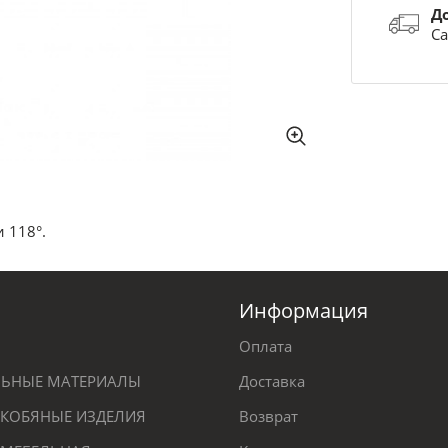
Д
Са
 118°.
Информация
Оплата
ЕЛЬНЫЕ МАТЕРИАЛЫ
Доставка
КОБЯНЫЕ ИЗДЕЛИЯ
Возврат