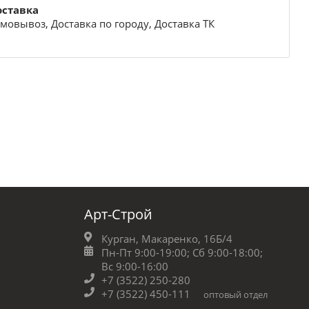
оставка
мовывоз, Доставка по городу, Доставка ТК
Арт-Строй
Курган, Макаренко, 16Б/4
Пн-Пт 9:00-19:00;
Сб 9:00-18:00;
Вс 9:00-16:00
+7 (3522) 250-280
+7 (3522) 450-111
оптовый отдел