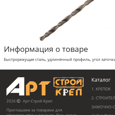
Информация о товаре
Быстрорежущая сталь, удлинённый профиль, угол заточки
Каталог
1. КРЕПЕЖ
2. СТРОИТ
2026
Арт-Строй-Креп
ЗАМОЧНО-С
Приглашаем за товарами для
строительства и ремонта. Весь товар