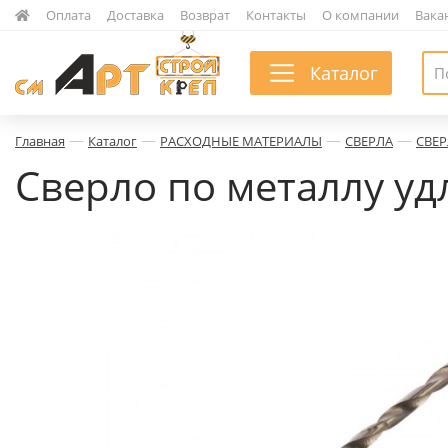
|
Оплата
|
Доставка
|
Возврат
|
Контакты
|
О компании
|
Вака
Каталог
—
—
—
—
Главная
Каталог
РАСХОДНЫЕ МАТЕРИАЛЫ
СВЕРЛА
СВЕР
Сверло по металлу уд