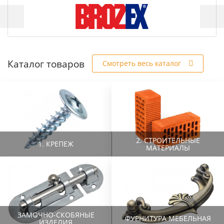
Каталог товаров
Смотреть весь каталог
2. СТРОИТЕЛЬНЫЕ
1. КРЕПЕЖ
МАТЕРИАЛЫ
ЗАМОЧНО-СКОБЯНЫЕ
ФУРНИТУРА МЕБЕЛЬНАЯ
ИЗДЕЛИЯ