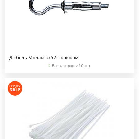
Дюбель Молли 5х52 с крюком
В наличии >10 шт
СКИДКА
SALE