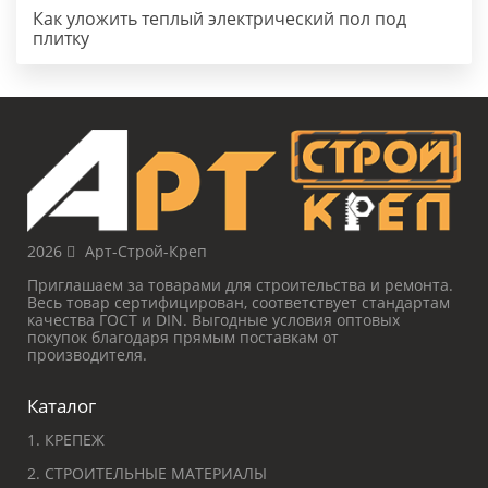
Как уложить теплый электрический пол под
плитку
2026
Арт-Строй-Креп
Приглашаем за товарами для строительства и ремонта.
Весь товар сертифицирован, соответствует стандартам
качества ГОСТ и DIN. Выгодные условия оптовых
покупок благодаря прямым поставкам от
производителя.
Каталог
1. КРЕПЕЖ
2. СТРОИТЕЛЬНЫЕ МАТЕРИАЛЫ