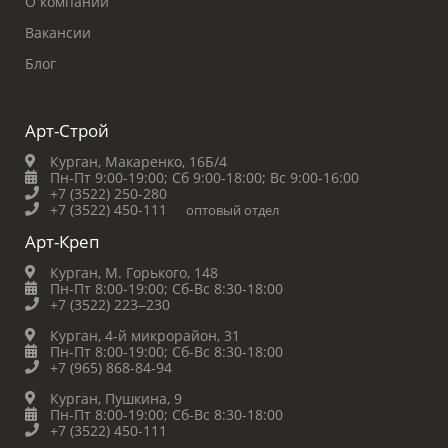
О компании
Вакансии
Блог
Арт-Строй
Курган, Макаренко, 16Б/4
Пн-Пт 9:00-19:00;
Сб 9:00-18:00;
Вс 9:00-16:00
+7 (3522) 250-280
+7 (3522) 450-111
оптовый отдел
Арт-Креп
Курган, М. Горького, 148
Пн-Пт 8:00-19:00;
Сб-Вс 8:30-18:00
+7 (3522) 223‒230
Курган, 4-й микрорайон, 31
Пн-Пт 8:00-19:00;
Сб-Вс 8:30-18:00
+7 (965) 868-84-94
Курган, Пушкина, 9
Пн-Пт 8:00-19:00;
Сб-Вс 8:30-18:00
+7 (3522) 450-111