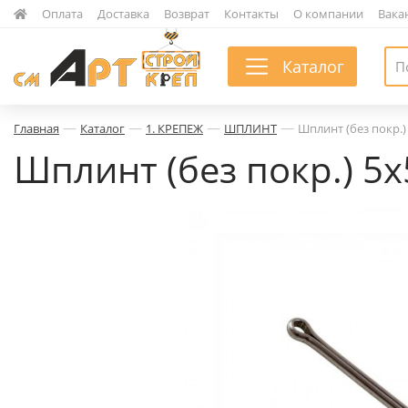
|
Оплата
|
Доставка
|
Возврат
|
Контакты
|
О компании
|
Вака
Каталог
—
—
—
—
Главная
Каталог
1. КРЕПЕЖ
ШПЛИНТ
Шплинт (без покр.)
Шплинт (без покр.) 5х