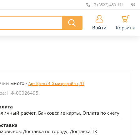
+7 (3522) 450-111
|
Войти
Корзина
ичии
много
-
Арт-Креп / 4-й микрорайон, 31
ра: НФ-00026495
плата
личный расчет, Банковские карты, Оплата по счёту
оставка
мовывоз, Доставка по городу, Доставка ТК