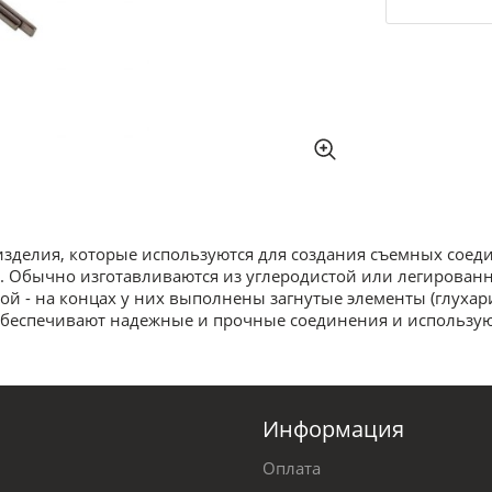
изделия, которые используются для создания съемных сое
 Обычно изготавливаются из углеродистой или легированн
ой - на концах у них выполнены загнутые элементы (глуха
обеспечивают надежные и прочные соединения и использую
Информация
Оплата