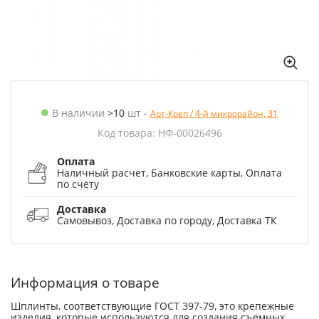
В наличии
>10
шт
-
Арт-Креп / 4-й микрорайон, 31
Код товара: НФ-00026496
Оплата
Наличный расчет, Банковские карты, Оплата
по счёту
Доставка
Самовывоз, Доставка по городу, Доставка ТК
Информация о товаре
Шплинты, соответствующие ГОСТ 397-79, это крепежные
изделия, которые используются для создания съемных