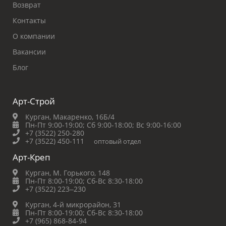
Возврат
Контакты
О компании
Вакансии
Блог
Арт-Строй
Курган, Макаренко, 16Б/4
Пн-Пт 9:00-19:00;
Сб 9:00-18:00;
Вс 9:00-16:00
+7 (3522) 250-280
+7 (3522) 450-111
оптовый отдел
Арт-Креп
Курган, М. Горького, 148
Пн-Пт 8:00-19:00;
Сб-Вс 8:30-18:00
+7 (3522) 223‒230
Курган, 4-й микрорайон, 31
Пн-Пт 8:00-19:00;
Сб-Вс 8:30-18:00
+7 (965) 868-84-94