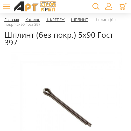
—
—
—
—
Главная
Каталог
1. КРЕПЕЖ
ШПЛИНТ
Шплинт (без
покр.) 5х90 Гост 397
Шплинт (без покр.) 5х90 Гост
397