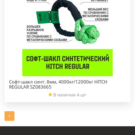
Софт-шакл синт. 8мм, 4000кг/12000кг HITCH
REGULAR SZ083665
В наличии 4 шт
1