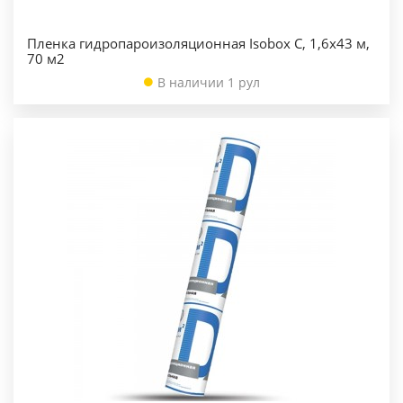
Пленка гидропароизоляционная Isobox С, 1,6х43 м,
70 м2
В наличии 1 рул