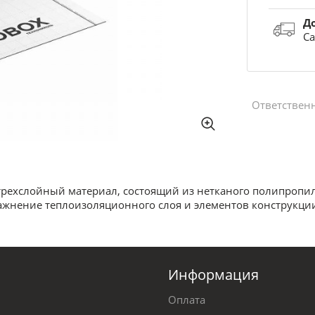
Д
Са
Ответствен
рехслойный материал, состоящий из нетканого полипропи
жнение теплоизоляционного слоя и элементов конструкци
Информация
Оплата