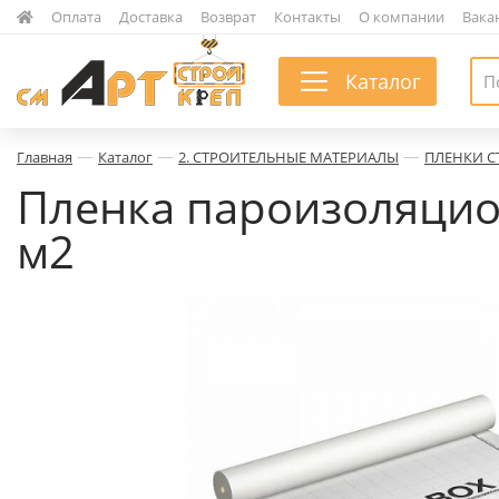
|
Оплата
|
Доставка
|
Возврат
|
Контакты
|
О компании
|
Вака
Каталог
—
—
—
Главная
Каталог
2. СТРОИТЕЛЬНЫЕ МАТЕРИАЛЫ
ПЛЕНКИ С
Пленка пароизоляцион
м2