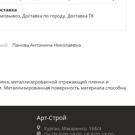
оставка
мовывоз, Доставка по городу, Доставка ТК
ный
Панова Антонина Николаевна
лена, металлизированной отражающей пленки и
и. Металлизированная поверхность материала способна
Арт-Строй
Курган, Макаренко, 16Б/4
Пн-Пт 9:00-19:00;
Сб 9:00-18:00;