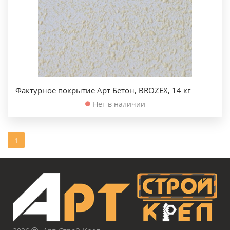
Фактурное покрытие Арт Бетон, BROZEX, 14 кг
Нет в наличии
1