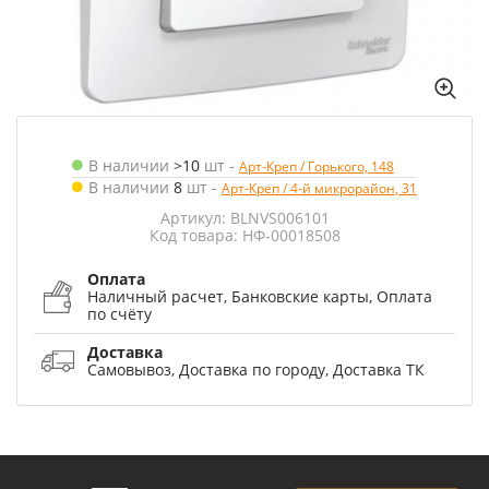
В наличии
>10
шт
-
Арт-Креп / Горького, 148
В наличии
8
шт
-
Арт-Креп / 4-й микрорайон, 31
Артикул: BLNVS006101
Код товара: НФ-00018508
Оплата
Наличный расчет, Банковские карты, Оплата
по счёту
Доставка
Самовывоз, Доставка по городу, Доставка ТК