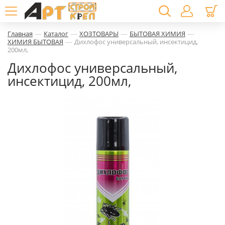
—
—
—
—
Главная
Каталог
ХОЗТОВАРЫ
БЫТОВАЯ ХИМИЯ
—
ХИМИЯ БЫТОВАЯ
Дихлофос универсальный, инсектицид,
200мл,
Дихлофос универсальный,
инсектицид, 200мл,