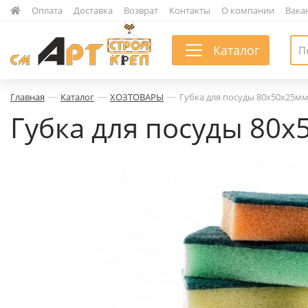
|
Оплата
|
Доставка
|
Возврат
|
Контакты
|
О компании
|
Вака
Каталог
—
—
—
Главная
Каталог
ХОЗТОВАРЫ
Губка для посуды 80х50х25мм
Губка для посуды 80х