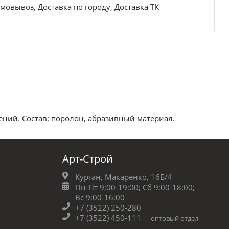
мовывоз, Доставка по городу, Доставка ТК
ений. Состав: поролон, абразивный материал.
Арт-Строй
Курган, Макаренко, 16Б/4
Пн-Пт 9:00-19:00;
Сб 9:00-18:00;
Вс 9:00-16:00
+7 (3522) 250-280
+7 (3522) 450-111
оптовый отдел