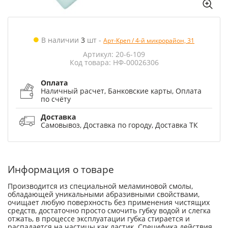
В наличии
3
шт
-
Арт-Креп / 4-й микрорайон, 31
Артикул: 20-6-109
Код товара: НФ-00026306
Оплата
Наличный расчет, Банковские карты, Оплата
по счёту
Доставка
Самовывоз, Доставка по городу, Доставка ТК
Информация о товаре
Производится из специальной меламиновой смолы,
обладающей уникальными абразивными свойствами,
очищает любую поверхность без применения чистящих
средств, достаточно просто смочить губку водой и слегка
отжать, в процессе эксплуатации губка стирается и
распадается на частицы как ластик. Специфика действия