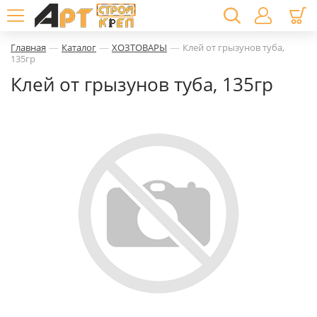
—
—
—
Главная
Каталог
ХОЗТОВАРЫ
Клей от грызунов туба,
135гр
Клей от грызунов туба, 135гр