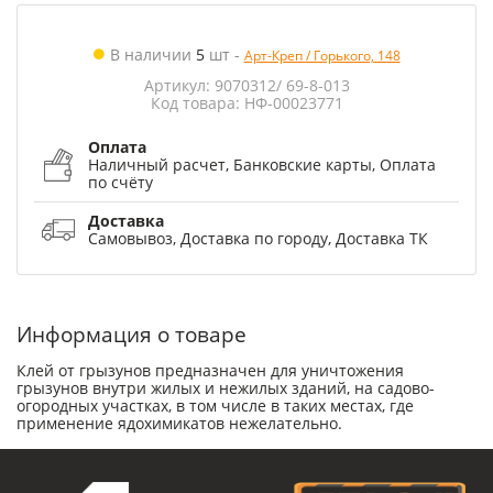
В наличии
5
шт
-
Арт-Креп / Горького, 148
Артикул: 9070312/ 69-8-013
Код товара: НФ-00023771
Оплата
Наличный расчет, Банковские карты, Оплата
по счёту
Доставка
Самовывоз, Доставка по городу, Доставка ТК
Информация о товаре
Клей от грызунов предназначен для уничтожения
грызунов внутри жилых и нежилых зданий, на садово-
огородных участках, в том числе в таких местах, где
применение ядохимикатов нежелательно.